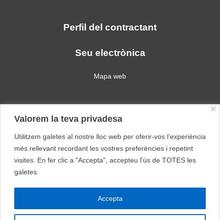
Perfil del contractant
Seu electrònica
Mapa web
Política de privacitat
Valorem la teva privadesa
Política de galetes
Avís legal
Utilitzem galetes al nostre lloc web per oferir-vos l’experiència
més rellevant recordant les vostres preferències i repetint
Escola Llevant
Escola Llevant Webpage
visites. En fer clic a "Accepta", accepteu l'ús de TOTES les
galetes.
Escola Can Barriga
Escola Maregassa
Accepta
Escola Can Barriga