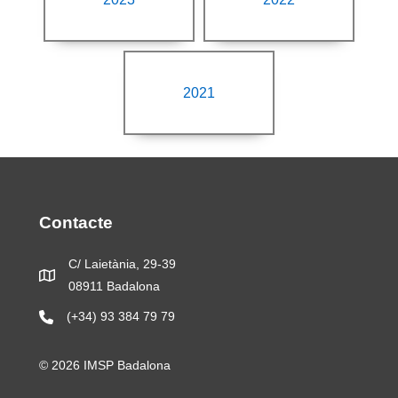
2021
Contacte
C/ Laietània, 29-39
08911 Badalona
(+34) 93 384 79 79
© 2026 IMSP Badalona