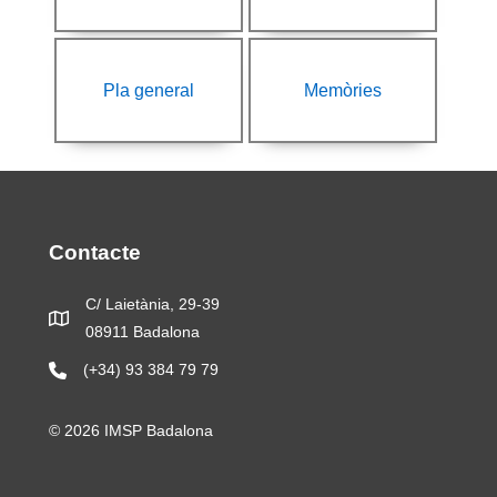
Pla general
Memòries
Contacte
C/ Laietània, 29-39
08911 Badalona
(+34) 93 384 79 79
© 2026 IMSP Badalona