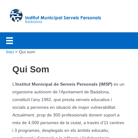
Vés
al
contingut
Inici
Qui som
Qui Som
L’
Institut Municipal de Serveis Personals (IMSP)
és un
organisme autònom de l’Ajuntament de Badalona,
constituït l’any 1982, que presta serveis educatius i
socials a persones en situació de major vulnerabilitat.
Actualment, prop de 300 professionals donem suport a
més de 4.000 persones de la ciutat, a través d’11 centres
i 3 programes, desplegats en els àmbits educatiu,