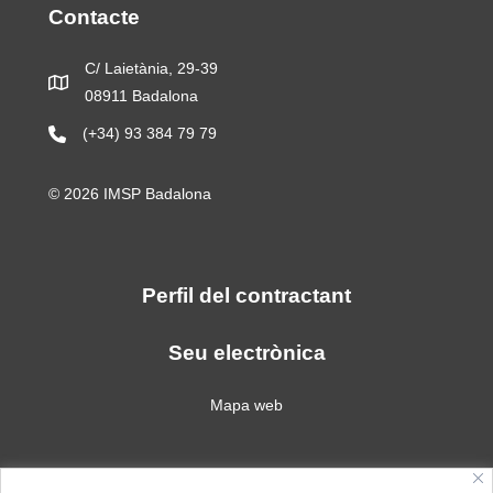
Contacte
C/ Laietània, 29-39
08911 Badalona
(+34) 93 384 79 79
© 2026 IMSP Badalona
Perfil del contractant
Seu electrònica
Mapa web
Política de privacitat