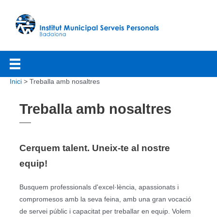
Vés
al
contingut
Inici
Treballa amb nosaltres
Treballa amb nosaltres
Cerquem talent. Uneix-te al nostre
equip!
Busquem professionals d'excel·lència, apassionats i
compromesos amb la seva feina, amb una gran vocació
de servei públic i capacitat per treballar en equip. Volem