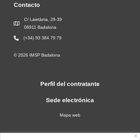
Contacto
C/ Laietània, 29-39
08911 Badalona
(+34) 93 384 79 79
© 2026 IMSP Badalona
Perfil del contratante
Sede electrónica
Mapa web
Política de privacidad