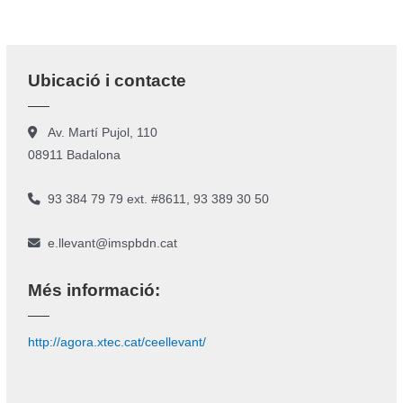
Ubicació i contacte
Av. Martí Pujol, 110
08911 Badalona
93 384 79 79 ext. #8611, 93 389 30 50
e.llevant@imspbdn.cat
Més informació:
http://agora.xtec.cat/ceellevant/