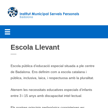
Vés
al
contingut
Escola Llevant
Escola pública d’educació especial situada a ple centre
de Badalona. Ens definim com a escola catalana i
pública, inclusiva, laica, i respectuosa amb la pluralitat.
Atenem les necessitats educatives especials d’infants
entre 3 i 15 anys amb discapacitat intel·lectual.
Els nostres principis pedagògics consisteixen en: