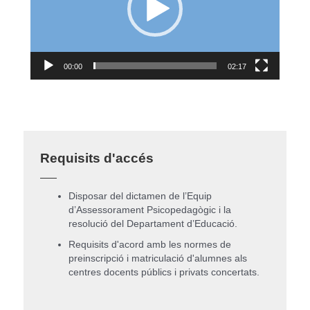
00:00
02:17
Requisits d'accés
Disposar del dictamen de l’Equip
d’Assessorament Psicopedagògic i la
resolució del Departament d’Educació.
Requisits d'acord amb les normes de
preinscripció i matriculació d'alumnes als
centres docents públics i privats concertats.