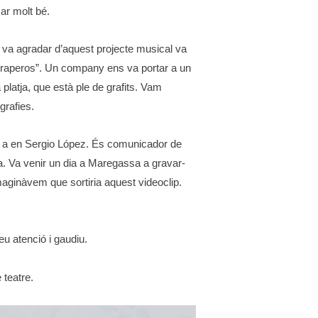
ar molt bé.
va agradar d’aquest projecte musical va
 “raperos”. Un company ens va portar a un
 platja, que està ple de grafits. Vam
grafies.
ies a en Sergio López. És comunicador de
a. Va venir un dia a Maregassa a gravar-
aginàvem que sortiria aquest videoclip.
u atenció i gaudiu.
 teatre.