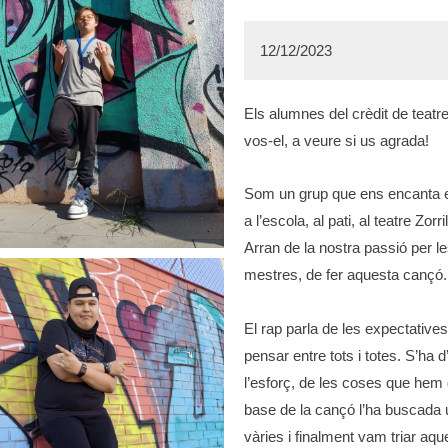
12/12/2023
Els alumnes del crèdit de teatre
vos-el, a veure si us agrada!
Som un grup que ens encanta es
a l’escola, al pati, al teatre Zor
Arran de la nostra passió per 
mestres, de fer aquesta cançó.
El rap parla de les expectatives 
pensar entre tots i totes. S’ha 
l’esforç, de les coses que hem d
base de la cançó l’ha buscada
vàries i finalment vam triar aq