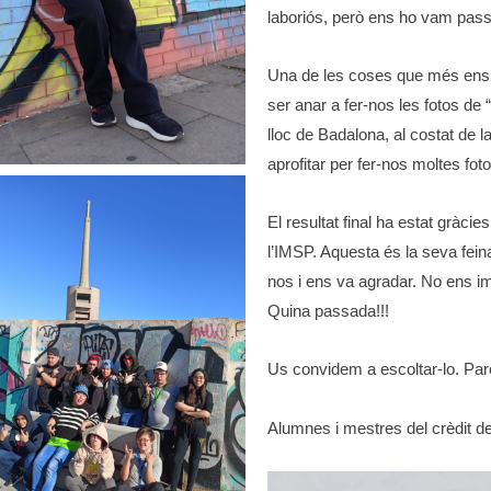
laboriós, però ens ho vam pass
Una de les coses que més ens 
ser anar a fer-nos les fotos de
lloc de Badalona, al costat de la
aprofitar per fer-nos moltes foto
El resultat final ha estat gràc
l’IMSP. Aquesta és la seva fein
nos i ens va agradar. No ens im
Quina passada!!!
Us convidem a escoltar-lo. Pare
Alumnes i mestres del crèdit de
Reproductor