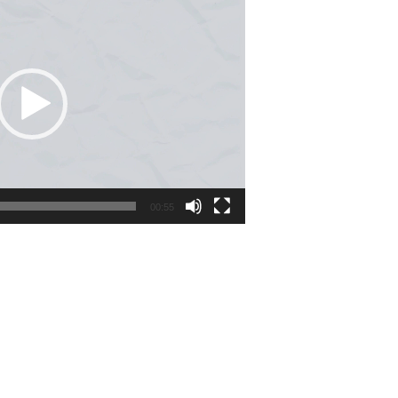
00:55