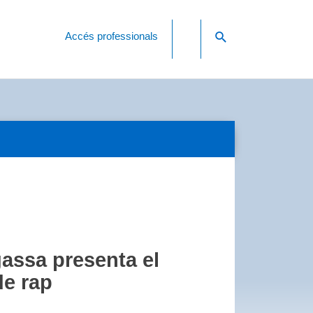
Accés professionals
assa presenta el
de rap