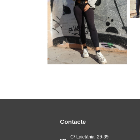
Contacte
C/ Laietània, 29-39