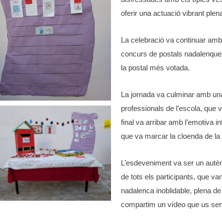
oferir una actuació vibrant ple
La celebració va continuar amb 
concurs de postals nadalenques
la postal més votada.
La jornada va culminar amb una
professionals de l’escola, que v
final va arribar amb l’emotiva in
que va marcar la cloenda de la 
L’esdeveniment va ser un autènti
de tots els participants, que v
nadalenca inoblidable, plena de
compartim un vídeo que us serv