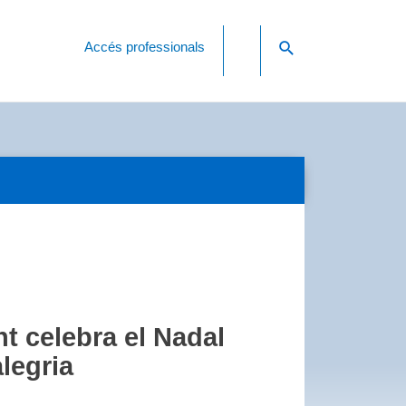
Accés professionals
nt celebra el Nadal
legria