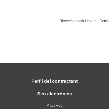
Direcció escola Llevant - Com
Perfil del contractant
Seu electrònica
Mapa web