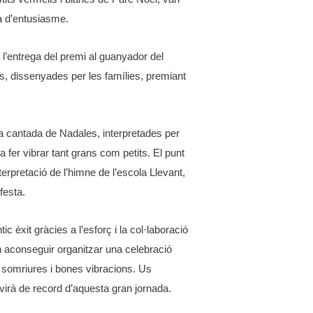
na d’entusiasme.
l’entrega del premi al guanyador del
, dissenyades per les famílies, premiant
 cantada de Nadales, interpretades per
a fer vibrar tant grans com petits. El punt
terpretació de l’himne de l’escola Llevant,
festa.
c èxit gràcies a l’esforç i la col·laboració
an aconseguir organitzar una celebració
 somriures i bones vibracions. Us
irà de record d’aquesta gran jornada.