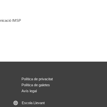
unicació IMSP
Política de privacitat
Política de galetes
Avís legal
Escola Llevant
Escola Llevant Webpage