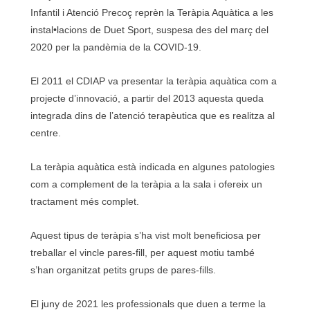
Infantil i Atenció Precoç reprèn la Teràpia Aquàtica a les
instal•lacions de Duet Sport, suspesa des del març del
2020 per la pandèmia de la COVID-19.
El 2011 el CDIAP va presentar la teràpia aquàtica com a
projecte d’innovació, a partir del 2013 aquesta queda
integrada dins de l’atenció terapèutica que es realitza al
centre.
La teràpia aquàtica està indicada en algunes patologies
com a complement de la teràpia a la sala i ofereix un
tractament més complet.
Aquest tipus de teràpia s’ha vist molt beneficiosa per
treballar el vincle pares-fill, per aquest motiu també
s’han organitzat petits grups de pares-fills.
El juny de 2021 les professionals que duen a terme la