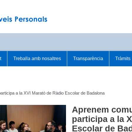
t
Treballa amb nosaltres
Transparència
Tràmits
ticipa a la XVI Marató de Ràdio Escolar de Badalona
Aprenem comu
participa a la
Escolar de Ba