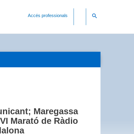
Accés professionals
nicant; Maregassa
 XVI Marató de Ràdio
dalona