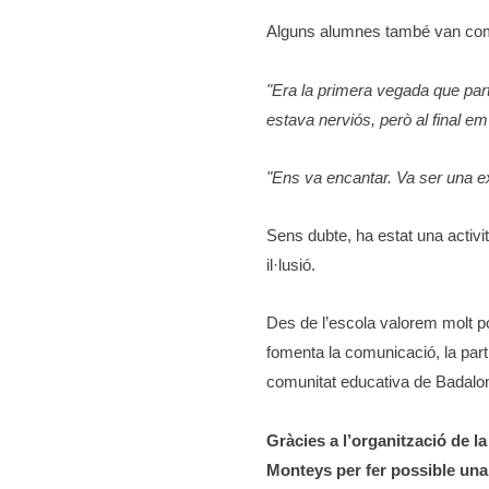
Alguns alumnes també van comp
"Era la primera vegada que partic
estava nerviós, però al final em
"Ens va encantar. Va ser una ex
Sens dubte, ha estat una activi
il·lusió.
Des de l’escola valorem molt po
fomenta la comunicació, la parti
comunitat educativa de Badalo
Gràcies a l’organització de la
Monteys per fer possible una 