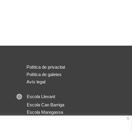
Política de privacitat
Política de galetes
Avís legal
Escola Llevant
Escola Llevant Webpage
Escola Can Barriga
Escola Maregassa
Escola Can Barriga