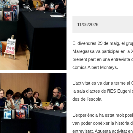
11/06/2026
El divendres 29 de maig, el grup
Maregassa va participar en la 
prenent part en una entrevista co
còmics Albert Monteys.
L’activitat es va dur a terme 
la sala d’actes de l’IES Eugeni
des de l’escola.
L’experiència ha estat molt pos
van poder conèixer la història de
entrevistat. Aquesta activitat 