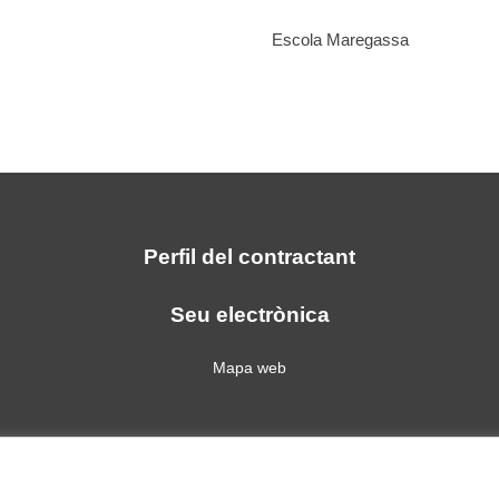
Escola Maregassa
Perfil del contractant
Seu electrònica
Mapa web