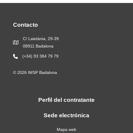
Contacto
C/ Laietània, 29-39
08911 Badalona
(+34) 93 384 79 79
© 2026 IMSP Badalona
Perfil del contratante
Sede electrónica
Mapa web