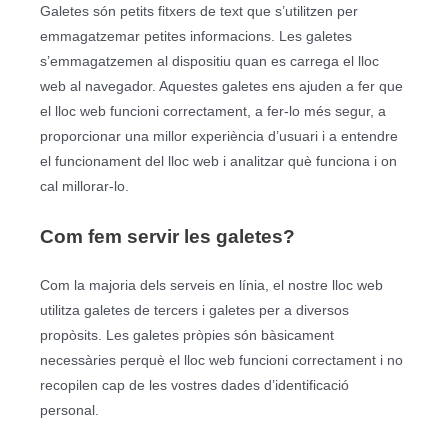
Galetes són petits fitxers de text que s’utilitzen per
emmagatzemar petites informacions. Les galetes
s’emmagatzemen al dispositiu quan es carrega el lloc
web al navegador. Aquestes galetes ens ajuden a fer que
el lloc web funcioni correctament, a fer-lo més segur, a
proporcionar una millor experiència d’usuari i a entendre
el funcionament del lloc web i analitzar què funciona i on
cal millorar-lo.
Com fem servir les galetes?
Com la majoria dels serveis en línia, el nostre lloc web
utilitza galetes de tercers i galetes per a diversos
propòsits. Les galetes pròpies són bàsicament
necessàries perquè el lloc web funcioni correctament i no
recopilen cap de les vostres dades d’identificació
personal.