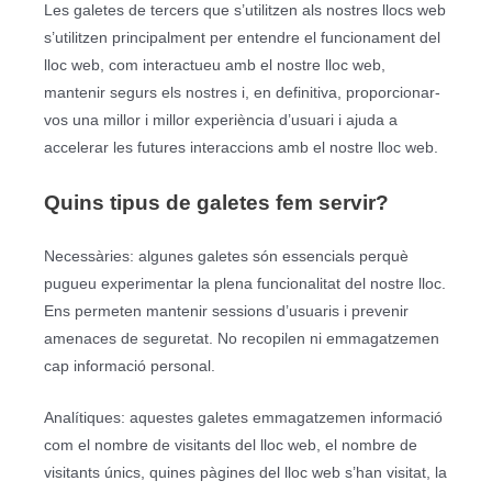
Les galetes de tercers que s’utilitzen als nostres llocs web
s’utilitzen principalment per entendre el funcionament del
lloc web, com interactueu amb el nostre lloc web,
mantenir segurs els nostres i, en definitiva, proporcionar-
vos una millor i millor experiència d’usuari i ajuda a
accelerar les futures interaccions amb el nostre lloc web.
Quins tipus de galetes fem servir?
Necessàries: algunes galetes són essencials perquè
pugueu experimentar la plena funcionalitat del nostre lloc.
Ens permeten mantenir sessions d’usuaris i prevenir
amenaces de seguretat. No recopilen ni emmagatzemen
cap informació personal.
Analítiques: aquestes galetes emmagatzemen informació
com el nombre de visitants del lloc web, el nombre de
visitants únics, quines pàgines del lloc web s’han visitat, la