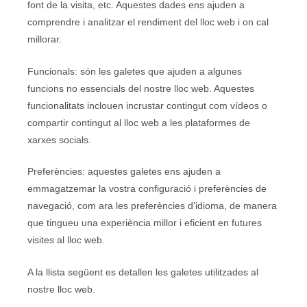
font de la visita, etc. Aquestes dades ens ajuden a
comprendre i analitzar el rendiment del lloc web i on cal
millorar.
Funcionals: són les galetes que ajuden a algunes
funcions no essencials del nostre lloc web. Aquestes
funcionalitats inclouen incrustar contingut com vídeos o
compartir contingut al lloc web a les plataformes de
xarxes socials.
Preferències: aquestes galetes ens ajuden a
emmagatzemar la vostra configuració i preferències de
navegació, com ara les preferències d’idioma, de manera
que tingueu una experiència millor i eficient en futures
visites al lloc web.
A la llista següent es detallen les galetes utilitzades al
nostre lloc web.