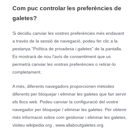
Com puc controlar les preferències de
galetes?
Si decidiu canviar les vostres preferències més endavant
a través de la sessió de navegació, podeu fer clic a la
pestanya “Política de privadesa i galetes” de la pantalla.
Es mostrarà de nou l’avís de consentiment que us
permetrà canviar les vostres preferències o retirar-lo
completament.
A més, diferents navegadors proporcionen mètodes
diferents per bloquejar i eliminar les galetes que fan servir
els llocs web. Podeu canviar la configuració del vostre
navegador per bloquejar / eliminar les galetes. Per obtenir
més informació sobre com gestionar i eliminar les galetes,
visiteu wikipedia.org , www.allaboutgaletes.org.