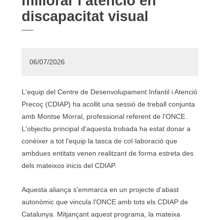
millorar l’atenció en
discapacitat visual
06/07/2026
L'equip del Centre de Desenvolupament Infantil i Atenció
Precoç (CDIAP) ha acollit una sessió de treball conjunta
amb Montse Morral, professional referent de l'ONCE.
L'objectiu principal d'aquesta trobada ha estat donar a
conèixer a tot l'equip la tasca de col·laboració que
ambdues entitats venen realitzant de forma estreta des
dels mateixos inicis del CDIAP.
Aquesta aliança s'emmarca en un projecte d'abast
autonòmic que vincula l'ONCE amb tots els CDIAP de
Catalunya. Mitjançant aquest programa, la mateixa