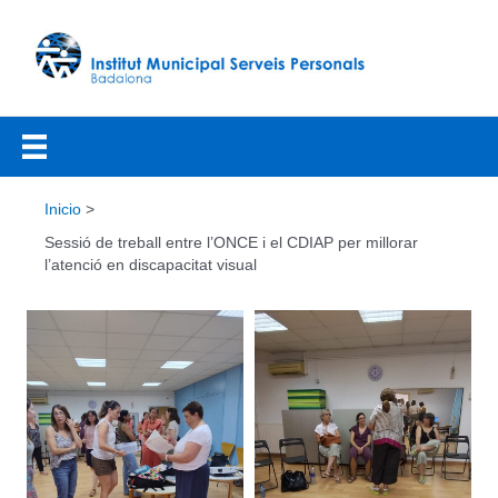
Ir
al
contenido
Inicio
Sessió de treball entre l’ONCE i el CDIAP per millorar
l’atenció en discapacitat visual