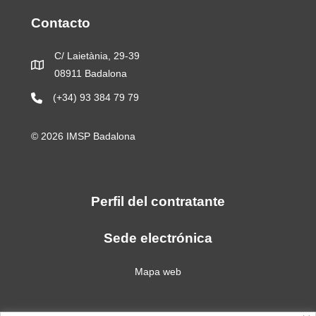
Contacto
C/ Laietània, 29-39
08911 Badalona
(+34) 93 384 79 79
© 2026 IMSP Badalona
Perfil del contratante
Sede electrónica
Mapa web