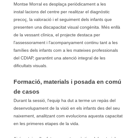
Montse Morral es desplaça periòdicament a les
instal·lacions del centre per realitzar el diagnòstic
precoç, la valoració i el seguiment dels infants que
presenten una discapacitat visual congènita. Més enllà
de la vessant clínica, el projecte destaca per
l'assessorament i l'acompanyament continu tant a les
famílies dels infants com a les mateixes professionals
del CDIAP, garantint una atenció integral de les
dificultats visuals.
Formació, materials i posada en comú
de casos
Durant la sessió, l'equip ha dut a terme un repàs del
desenvolupament de la visió en els infants des del seu
naixement, analitzant com evoluciona aquesta capacitat
en les primeres etapes de la vida.