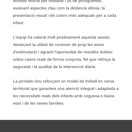
Montse Morral per treballar l'ús de pictogrames,
avaluant aspectes clau com la distància idònia, la
presentació visual i els colors més adequats per a cada
infant.
L'equip ha valorat molt positivament aquesta sessió,
destacant la utilitat de conèixer de prop les eines
d'estimulació i agraint l'oportunitat de resoldre dubtes
sobre casos reals de forma conjunta, fet que reforça la
seguretat i la qualitat de la intervenció diària.
La jornada clou reforçant un model de treball en xarxa
territorial que garanteix una atenció integral i adaptada a
les necessitats reals dels infants amb ceguesa o baixa
visió i de les seves famílies.