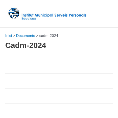
Vés
al
contingut
Inici
Documents
cadm-2024
Cadm-2024