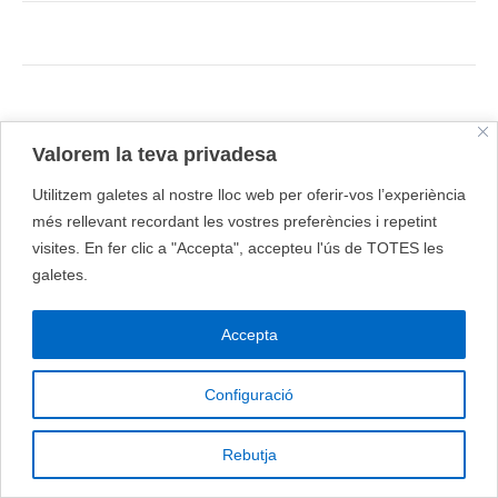
Valorem la teva privadesa
Utilitzem galetes al nostre lloc web per oferir-vos l’experiència
més rellevant recordant les vostres preferències i repetint
visites. En fer clic a "Accepta", accepteu l'ús de TOTES les
galetes.
Accepta
Configuració
Rebutja