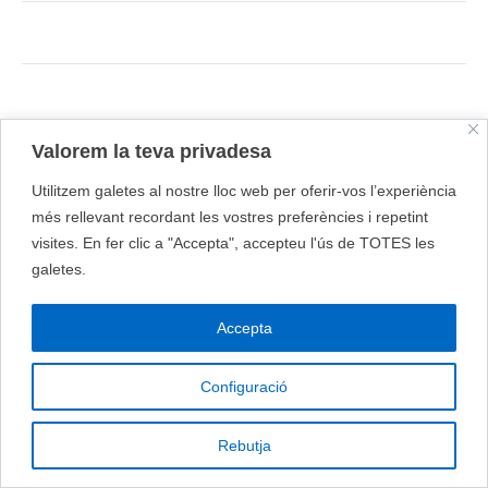
Valorem la teva privadesa
Utilitzem galetes al nostre lloc web per oferir-vos l’experiència
més rellevant recordant les vostres preferències i repetint
visites. En fer clic a "Accepta", accepteu l'ús de TOTES les
galetes.
Accepta
Configuració
Rebutja