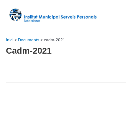
Vés
al
contingut
Inici
Documents
cadm-2021
Cadm-2021